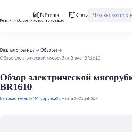
bool(false)
bool(false)
Рейтинги
Статьи
Обзоры
Рейтинги, обзоры и новости о товарах
Главная страница
Обзоры
Обзор электрической мясорубки Brayer BR1610
Обзор электрической мясорубк
BR1610
Бытовая техника
#Мясорубка
29 марта 2025
8607