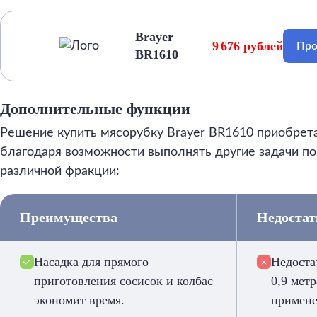
Brayer
9 676 рублей
Про
BR1610
Дополнительные функции
Решение купить мясорубку Brayer BR1610 приобрет
благодаря возможности выполнять другие задачи п
различной фракции:
Преимущества
Недоста
Насадка для прямого
Недоста
приготовления сосисок и колбас
0,9 метр
экономит время.
примене