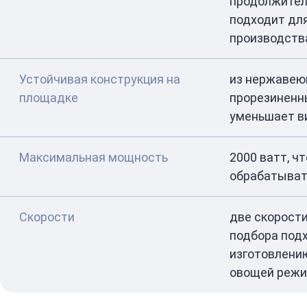
продолжител
подходит дл
производств
Устойчивая конструкция на
из нержавею
площадке
прорезиненн
уменьшает в
Максимальная мощность
2000 ватт, ч
обрабатыват
Скорости
две скорост
подбора под
изготовлени
овощей режи