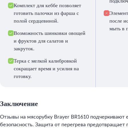
подключ
Комплект для кеббе позволяет
готовить палочки из фарша с
Элемент
полой сердцевиной.
после и
мыть в 
Возможность шинковки овощей
и фруктов для салатов и
закруток.
Терка с мелкой калибровкой
сокращает время и усилия на
готовку.
Заключение
Отзывы на мясорубку Brayer BR1610 подчеркивают 
безопасность. Защита от перегрева предотвращает