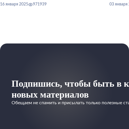
16 января 2025
971939
03 января
Подпишись, чтобы быть в к
новых материалов
Обещаем не спамить и присылать только полезные ст