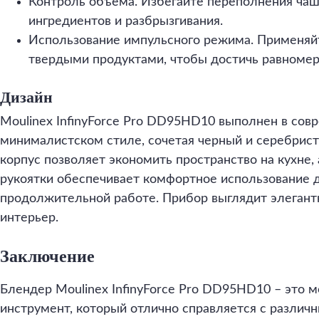
Контроль объема. Избегайте переполнения чаш
ингредиентов и разбрызгивания.
Использование импульсного режима. Применяйт
твердыми продуктами, чтобы достичь равномер
Дизайн
Moulinex InfinyForce Pro DD95HD10 выполнен в со
минималистском стиле, сочетая черный и серебрист
корпус позволяет экономить пространство на кухне,
рукоятки обеспечивает комфортное использование 
продолжительной работе. Прибор выглядит элегант
интерьер.
Заключение
Блендер Moulinex InfinyForce Pro DD95HD10 – это
инструмент, который отлично справляется с разли