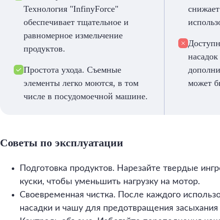
Технология "InfinyForce"
снижает
обеспечивает тщательное и
использ
равномерное измельчение
Доступн
продуктов.
насадок
Простота ухода. Съемные
дополни
элементы легко моются, в том
может б
числе в посудомоечной машине.
Советы по эксплуатации
Подготовка продуктов. Нарезайте твердые инг
куски, чтобы уменьшить нагрузку на мотор.
Своевременная чистка. После каждого использ
насадки и чашу для предотвращения засыхания