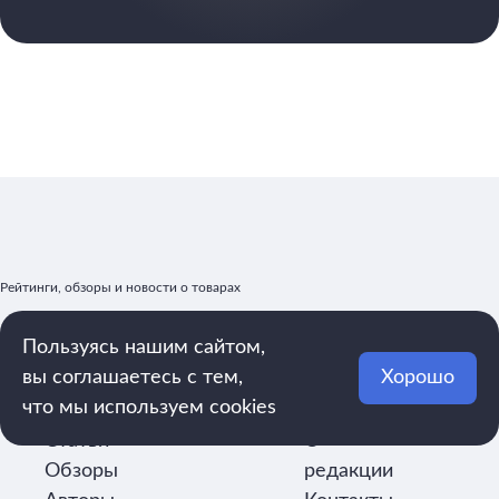
Рейтинги, обзоры и новости о товарах
Пользуясь нашим сайтом,
вы соглашаетесь с тем,
Хорошо
mega.rating@yandex.ru
что мы используем cookies
Рейтинги
Реклама
Статьи
О
Обзоры
редакции