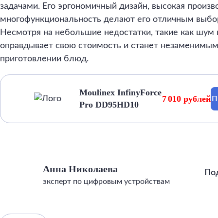
задачами. Его эргономичный дизайн, высокая произв
многофункциональность делают его отличным выбо
Несмотря на небольшие недостатки, такие как шум и
оправдывает свою стоимость и станет незаменимы
приготовлении блюд.
Moulinex InfinyForce
7 010 рублей
П
Pro DD95HD10
Анна Николаева
По
эксперт по цифровым устройствам