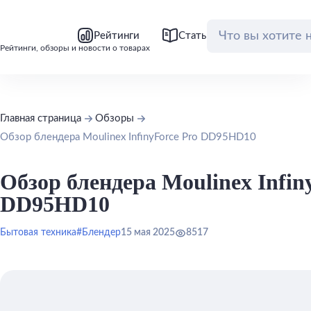
bool(false)
bool(false)
Рейтинги
Статьи
Обзоры
Рейтинги, обзоры и новости о товарах
Главная страница
Обзоры
Обзор блендера Moulinex InfinyForce Pro DD95HD10
Обзор блендера Moulinex Infin
DD95HD10
Бытовая техника
#Блендер
15 мая 2025
8517