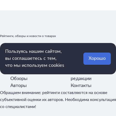
Рейтинги, обзоры и новости о товарах
Пользуясь нашим сайтом,
вы соглашаетесь с тем,
Хорошо
mega.rating@yandex.ru
Рейтинги
Реклама
что мы используем cookies
Статьи
О
Обзоры
редакции
Авторы
Контакты
Обращаем внимание: рейтинги составляются на основе
субъективной оценки их авторов. Необходима консультация
со специалистами!