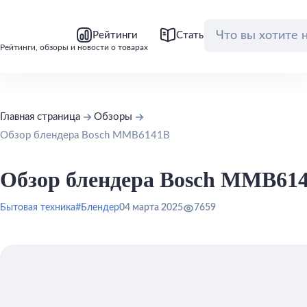
bool(false)
bool(false)
Рейтинги
Статьи
Обзоры
Рейтинги, обзоры и новости о товарах
Главная страница
Обзоры
Обзор блендера Bosch MMB6141B
Обзор блендера Bosch MMB61
Бытовая техника
#Блендер
04 марта 2025
7659