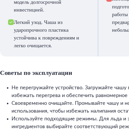
модель долгосрочной
подгот
инвестицией.
работы
Легкий уход. Чаша из
предвар
ударопрочного пластика
неболь
устойчива к повреждениям и
легко очищается.
Советы по эксплуатации
Не перегружайте устройство. Загружайте чашу 
избежать перегрева и обеспечить равномерное
Своевременно очищайте. Промывайте чашу и н
использования, чтобы избежать налипания оста
Используйте подходящие режимы. Для льда и
ингредиентов выбирайте соответствующий реж