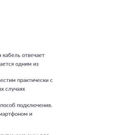
 кабель отвечает
ается одним из
естим практически с
х случаях
способ подключения.
мартфоном и