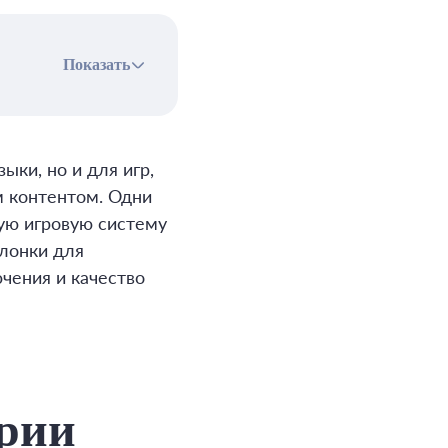
Показать
ки, но и для игр,
м контентом. Одни
ую игровую систему
лонки для
чения и качество
ерии