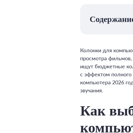
Содержани
Колонки для компьют
просмотра фильмов,
ищут бюджетные кол
с эффектом полного 
компьютера 2026 год
звучания.
Как выб
компьют