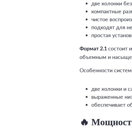
две колонки без
компактные раз
чистое воспроиз
подходят для н
простая установ
состоит и
Формат 2.1
объемным и насыще
Особенности системы
две колонки и с
выраженные низ
обеспечивает о
🔥 Мощност