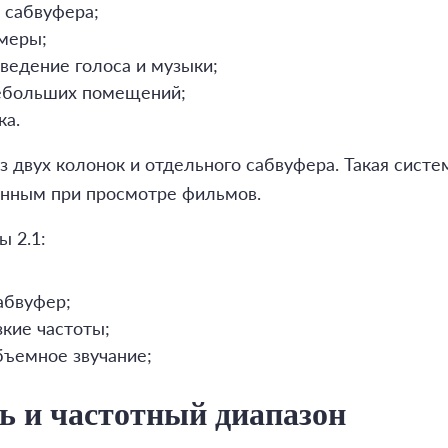
 сабвуфера;
меры;
ведение голоса и музыки;
ебольших помещений;
ка.
з двух колонок и отдельного сабвуфера. Такая систе
нным при просмотре фильмов.
 2.1:
абвуфер;
кие частоты;
бъемное звучание;
ь и частотный диапазон