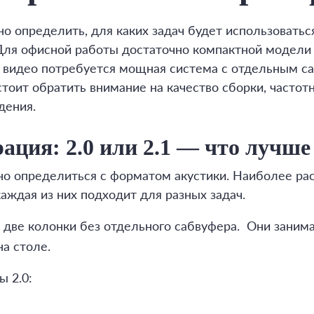
о определить, для каких задач будет использовать
 Для офисной работы достаточно компактной модели
 видео потребуется мощная система с отдельным с
оит обратить внимание на качество сборки, частот
дения.
ация: 2.0 или 2.1 — что лучше
но определиться с форматом акустики. Наиболее ра
 каждая из них подходит для разных задач.
 две колонки без отдельного сабвуфера. Они заним
а столе.
 2.0: