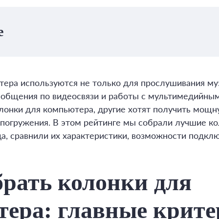
е
ера используются не только для прослушивания музы
 общения по видеосвязи и работы с мультимедийны
онки для компьютера, другие хотят получить мощн
погружения. В этом рейтинге мы собрали лучшие ко
а, сравнили их характеристики, возможности подклю
рать колонки для
ера: главные крит