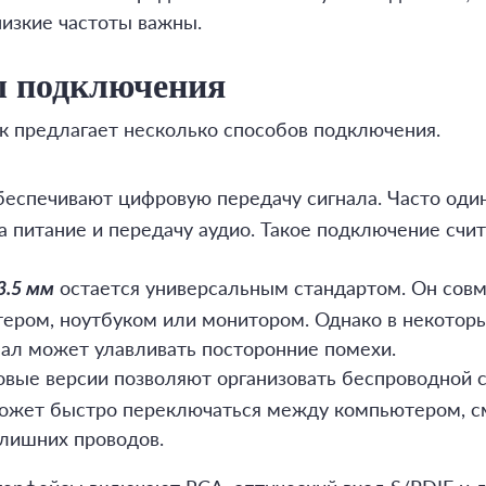
низкие частоты важны.
ы подключения
 предлагает несколько способов подключения.
еспечивают цифровую передачу сигнала. Часто один
 питание и передачу аудио. Такое подключение счит
остается универсальным стандартом. Он совм
 3.5 мм
ром, ноутбуком или монитором. Однако в некоторы
нал может улавливать посторонние помехи.
овые версии позволяют организовать беспроводной 
ожет быстро переключаться между компьютером, с
лишних проводов.