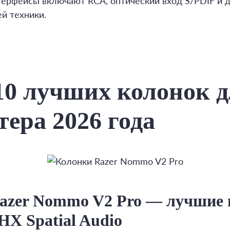
ерфейсы включают RCA, оптический вход S/PDIF и 
й техники.
10 лучших колонок 
ера 2026 года
Razer Nommo V2 Pro — лучшие
HX Spatial Audio