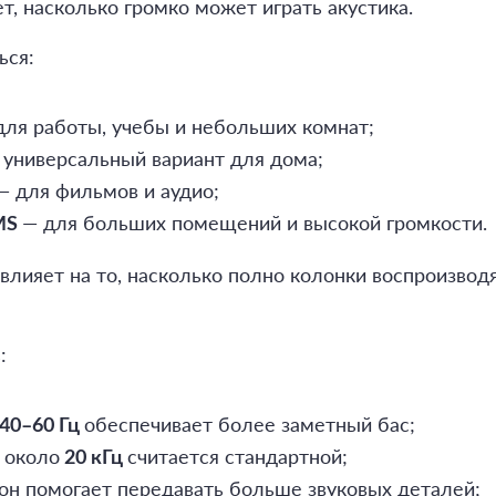
, насколько громко может играть акустика.
ься:
ля работы, учебы и небольших комнат;
 универсальный вариант для дома;
 для фильмов и аудио;
— для больших помещений и высокой громкости.
RMS
влияет на то, насколько полно колонки воспроизвод
:
обеспечивает более заметный бас;
40–60 Гц
 около
считается стандартной;
20 кГц
он помогает передавать больше звуковых деталей;