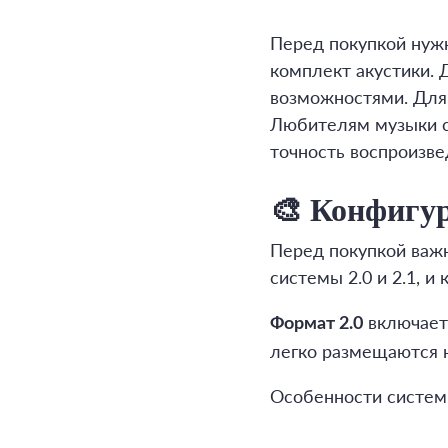
Перед покупкой нужн
комплект акустики.
возможностями. Для
Любителям музыки ст
точность воспроизве
🎨 Конфигур
Перед покупкой важ
системы 2.0 и 2.1, и
включает
Формат 2.0
легко размещаются н
Особенности системы