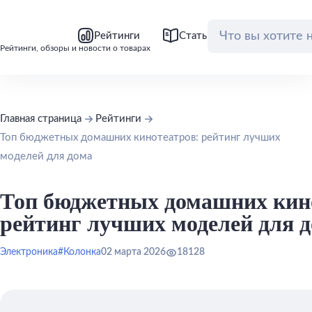
bool(false)
bool(false)
Рейтинги
Статьи
Обзоры
Рейтинги, обзоры и новости о товарах
Главная страница
Рейтинги
Топ бюджетных домашних кинотеатров: рейтинг лучших
моделей для дома
Топ бюджетных домашних кин
рейтинг лучших моделей для 
Электроника
#Колонка
02 марта 2026
18128