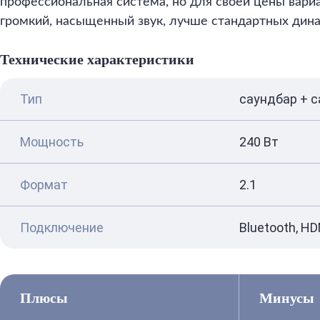
профессиональная система, но для своей цены вари
громкий, насыщенный звук, лучше стандартных дина
Технические характеристики
Тип
саундбар + 
Мощность
240 Вт
Формат
2.1
Подключение
Bluetooth, HD
Плюсы
Минусы