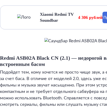
Xiaomi Redmi TV
4 306 рублей
П
Soundbar
Redmi ASB02A Black CN (2.1) — недорогой в
встроенным басом
Подойдет тем, кому хочется не просто чище звук, а
за счет баса. В отличие от моделей 2.0, здесь уже е
фильмы и музыка звучат насыщенно. При этом устро
компактным и не требует отдельного сабвуфера на 
можно использовать Bluetooth. Справляется с повс
смотреть сериалы, фильмы или слушать музыку стан