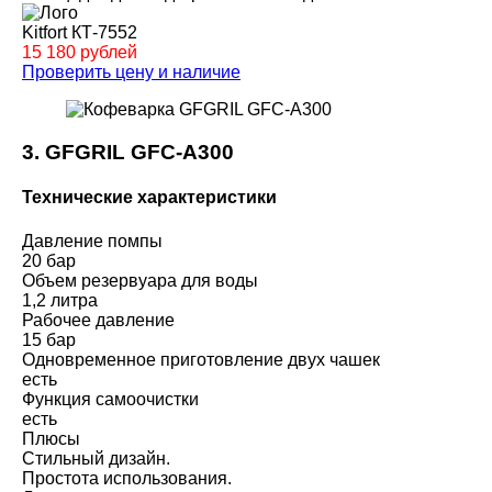
Kitfort КТ-7552
15 180 рублей
Проверить цену и наличие
3. GFGRIL GFC-A300
Технические характеристики
Давление помпы
20 бар
Объем резервуара для воды
1,2 литра
Рабочее давление
15 бар
Одновременное приготовление двух чашек
есть
Функция самоочистки
есть
Плюсы
Стильный дизайн.
Простота использования.