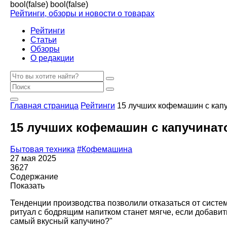
bool(false)
bool(false)
Рейтинги, обзоры и новости о товарах
Рейтинги
Статьи
Обзоры
О редакции
Главная страница
Рейтинги
15 лучших кофемашин с капу
15 лучших кофемашин с капучинато
Бытовая техника
#Кофемашина
27 мая 2025
3627
Содержание
Показать
Тенденции производства позволили отказаться от сист
ритуал с бодрящим напитком станет мягче, если добавит
самый вкусный капучино?"