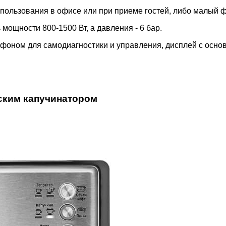
спользования в офисе или при приеме гостей, либо малый 
 мощности 800-1500 Вт, а давления - 6 бар.
тфоном для самодиагностики и управления, дисплей с осно
ским капучинатором