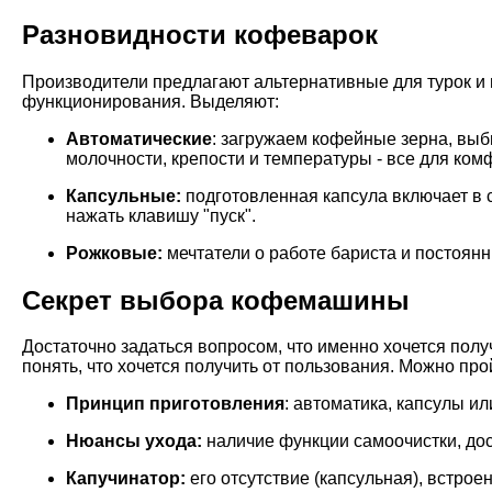
Разновидности кофеварок
Производители предлагают альтернативные для турок и 
функционирования. Выделяют:
Автоматические
: загружаем кофейные зерна, вы
молочности, крепости и температуры - все для ком
Капсульные:
подготовленная капсула включает в 
нажать клавишу "пуск".
Рожковые:
мечтатели о работе бариста и постоян
Секрет выбора кофемашины
Достаточно задаться вопросом, что именно хочется полу
понять, что хочется получить от пользования. Можно про
Принцип приготовления
: автоматика, капсулы ил
Нюансы ухода:
наличие функции самоочистки, до
Капучинатор:
его отсутствие (капсульная), встро