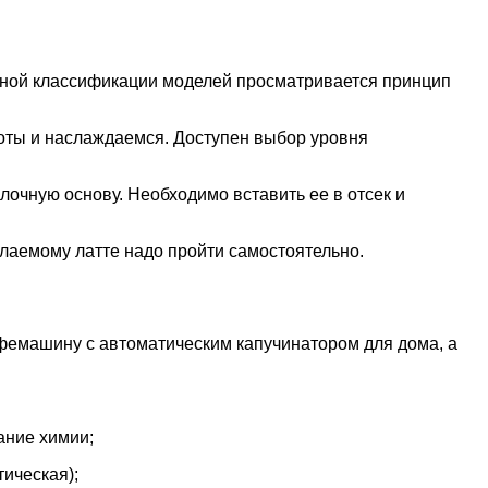
ичной классификации моделей просматривается принцип
оты и наслаждаемся. Доступен выбор уровня
очную основу. Необходимо вставить ее в отсек и
елаемому латте надо пройти самостоятельно.
кофемашину с автоматическим капучинатором для дома, а
ание химии;
тическая);