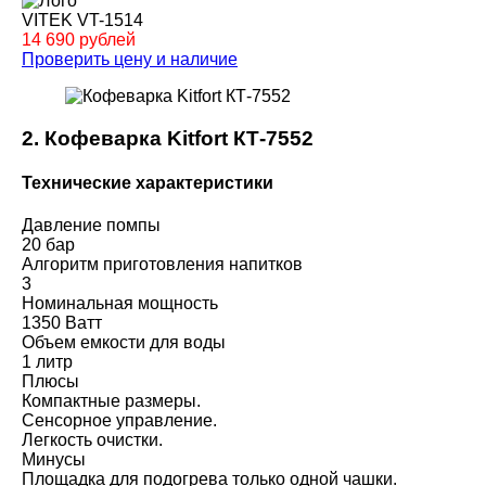
VITEK VT-1514
14 690 рублей
Проверить цену и наличие
2. Кофеварка Kitfort КТ-7552
Технические характеристики
Давление помпы
20 бар
Алгоритм приготовления напитков
3
Номинальная мощность
1350 Ватт
Объем емкости для воды
1 литр
Плюсы
Компактные размеры.
Сенсорное управление.
Легкость очистки.
Минусы
Площадка для подогрева только одной чашки.