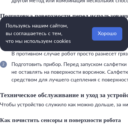
другой метод или комбинация нескольких спос
Подготовка поверхности перед использован
Пользуясь нашим сайтом,
Оценить масштаб. Толстый слой пыли, птичий п
вы соглашаетесь с тем,
Хорошо
загрязнения могут быть не по силу прибору. Есл
что мы используем cookies
желательно предварительно пройтись чистящим
В противном случае робот просто разнесет гряз
Подготовить прибор. Перед запуском салфетки
не оставлять на поверхности ворсинок. Салфет
средством для лучшего сцепления с поверхнос
Техническое обслуживание и уход за устрой
Чтобы устройство служило как можно дольше, за н
Как почистить сенсоры и поверхности робота