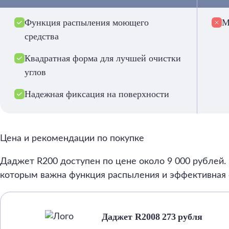
Функция распыления моющего
М
средства
Квадратная форма для лучшей очистки
углов
Надежная фиксация на поверхности
Цена и рекомендации по покупке
Даджет R200 доступен по цене около 9 000 рублей.
которым важна функция распыления и эффективная о
Даджет R200
8 273 рубля