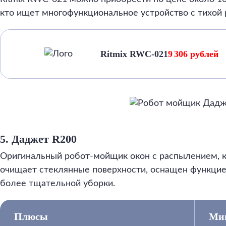
кто ищет многофункциональное устройство с тихой 
Ritmix RWC-021
9 306 рублей
5. Даджет R200
Оригинальный робот-мойщик окон с распылением, 
очищает стеклянные поверхности, оснащен функци
более тщательной уборки.
Плюсы
Ми