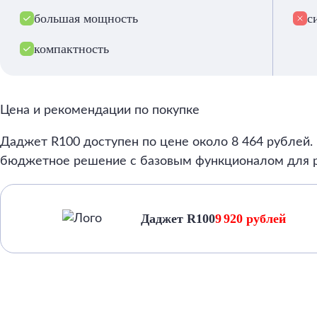
большая мощность
с
компактность
Цена и рекомендации по покупке
Даджет R100 доступен по цене около 8 464 рублей.
бюджетное решение с базовым функционалом для ре
Даджет R100
9 920 рублей