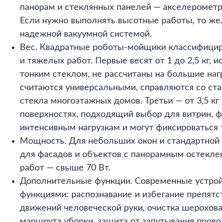
панорам и стеклянных панелей — акселерометро
Если нужно выполнять высотные работы, то же
надежной вакуумной системой.
Вес. Квадратные роботы-мойщики классифициру
и тяжелых работ. Первые весят от 1 до 2,5 кг, 
тонким стеклом, не рассчитаны на большие нагру
считаются универсальными, справляются со ст
стекла многоэтажных домов. Третьи — от 3,5 к
поверхностях, подходящий выбор для витрин, ф
интенсивным нагрузкам и могут фиксироваться 
Мощность. Для небольших окон и стандартной н
для фасадов и объектов с панорамным остеклен
работ — свыше 70 Вт.
Дополнительные функции. Современные устрой
функциями: распознавание и избегание препятс
движений человеческой руки, очистка шерохов
маршрута уборки, защита от запутывания прово