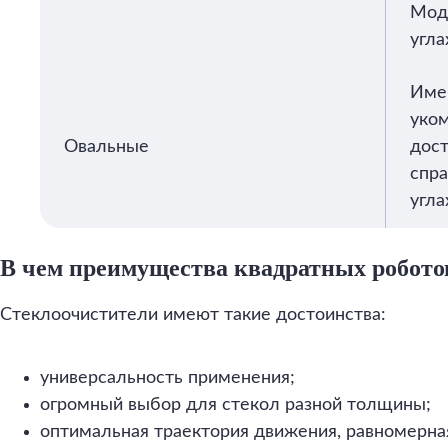
Мод
угла
Име
уко
Овальные
дост
спра
угла
В чем преимущества квадратных робот
Стеклоочистители имеют такие достоинства:
универсальность применения;
огромный выбор для стекол разной толщины;
оптимальная траектория движения, равномерная