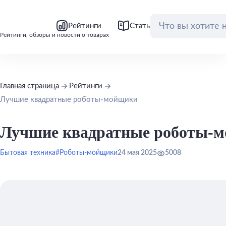
bool(false)
bool(false)
Рейтинги
Статьи
Обзоры
Рейтинги, обзоры и новости о товарах
Главная страница
Рейтинги
Лучшие квадратные роботы-мойщики
Лучшие квадратные роботы-
Бытовая техника
#Роботы-мойщики
24 мая 2025
5008