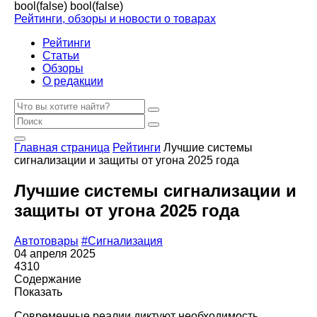
bool(false)
bool(false)
Рейтинги, обзоры и новости о товарах
Рейтинги
Статьи
Обзоры
О редакции
Главная страница
Рейтинги
Лучшие системы
сигнализации и защиты от угона 2025 года
Лучшие системы сигнализации и
защиты от угона 2025 года
Автотовары
#Сигнализация
04 апреля 2025
4310
Содержание
Показать
Современные реалии диктуют необходимость