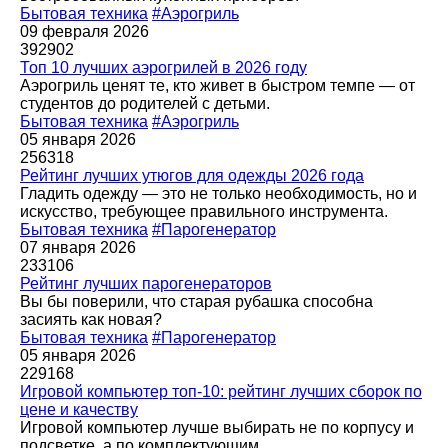
Бытовая техника
#Аэрогриль
09 февраля 2026
392902
Топ 10 лучших аэрогрилей в 2026 году
Аэрогриль ценят те, кто живет в быстром темпе — от
студентов до родителей с детьми.
Бытовая техника
#Аэрогриль
05 января 2026
256318
Рейтинг лучших утюгов для одежды 2026 года
Гладить одежду — это не только необходимость, но и
искусство, требующее правильного инструмента.
Бытовая техника
#Парогенератор
07 января 2026
233106
Рейтинг лучших парогенераторов
Вы бы поверили, что старая рубашка способна
засиять как новая?
Бытовая техника
#Парогенератор
05 января 2026
229168
Игровой компьютер топ-10: рейтинг лучших сборок по
цене и качеству
Игровой компьютер лучше выбирать не по корпусу и
подсветке, а по комплектующим.