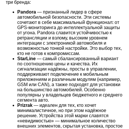
три бренда:
Pandora
— признанный лидер в сфере
автомобильной безопасности. Эти системы
сочетают в себе максимальный функционал: от
GPS-мониторинга до интеллектуальной защиты
от угона. Pandora славится устойчивостью к
ретрансляции и взлому, высоким уровнем
интеграции с электроникой автомобиля и
возможностью тонкой настройки. Это выбор тех,
кто не готов к компромиссам.
StarLine
— самый сбалансированный вариант
по соотношению цены и качества. Их
сигнализации надёжны, просты в управлении,
поддерживают подключение к мобильным
приложениям и различным модулям (например,
GSM или CAN), а также подходят для установки
на большинство автомобилей. Особенно
популярны у владельцев бюджетного и среднего
сегмента авто.
Prizrak
— идеален для тех, кто хочет
минималистичное, но при этом надёжное
решение. Устройства этой марки славятся
«невидимостью» — минимальное количество
внешних элементов, скрытая установка, простое