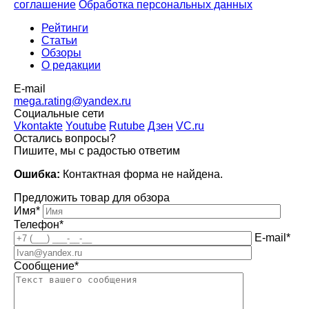
соглашение
Обработка персональных данных
Рейтинги
Статьи
Обзоры
О редакции
E-mail
mega.rating@yandex.ru
Социальные сети
Vkontakte
Youtube
Rutube
Дзен
VC.ru
Остались вопросы?
Пишите, мы с радостью ответим
Ошибка:
Контактная форма не найдена.
Предложить товар для обзора
Имя*
Телефон*
E-mail*
Сообщение*