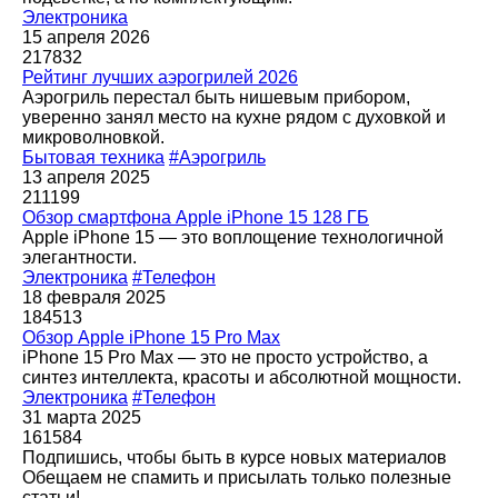
Электроника
15 апреля 2026
217832
Рейтинг лучших аэрогрилей 2026
Аэрогриль перестал быть нишевым прибором,
уверенно занял место на кухне рядом с духовкой и
микроволновкой.
Бытовая техника
#Аэрогриль
13 апреля 2025
211199
Обзор смартфона Apple iPhone 15 128 ГБ
Apple iPhone 15 — это воплощение технологичной
элегантности.
Электроника
#Телефон
18 февраля 2025
184513
Обзор Apple iPhone 15 Pro Max
iPhone 15 Pro Max — это не просто устройство, а
синтез интеллекта, красоты и абсолютной мощности.
Электроника
#Телефон
31 марта 2025
161584
Подпишись, чтобы быть в курсе новых материалов
Обещаем не спамить и присылать только полезные
статьи!