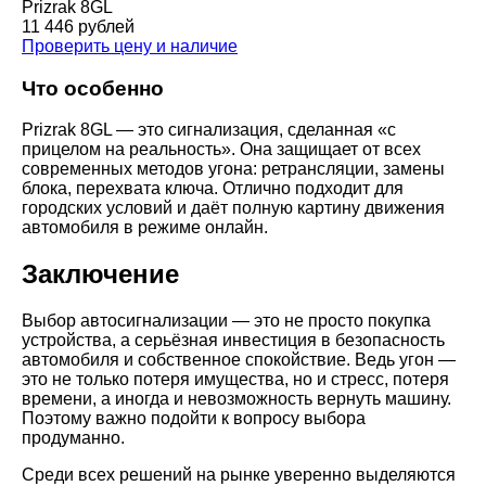
Prizrak 8GL
11 446 рублей
Проверить цену и наличие
Что особенно
Prizrak 8GL — это сигнализация, сделанная «с
прицелом на реальность». Она защищает от всех
современных методов угона: ретрансляции, замены
блока, перехвата ключа. Отлично подходит для
городских условий и даёт полную картину движения
автомобиля в режиме онлайн.
Заключение
Выбор автосигнализации — это не просто покупка
устройства, а серьёзная инвестиция в безопасность
автомобиля и собственное спокойствие. Ведь угон —
это не только потеря имущества, но и стресс, потеря
времени, а иногда и невозможность вернуть машину.
Поэтому важно подойти к вопросу выбора
продуманно.
Среди всех решений на рынке уверенно выделяются