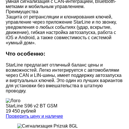
умная сигнализация с CAN-интеграцией, Bluetooth-
метками и мобильным управлением.
Преимущества
Защита от ретрансляции и клонирования ключей,
управление через приложение StarLine и по звонку,
уведомления о любых событиях (удар, вскрытие,
движение), гибкая настройка автозапуска, работа с
iOS и Android, а также совместимость с системой
«умный дом».
Что особенно:
StarLine предлагает отличный баланс цены и
возможностей. Легко интегрируется с автомобилями
через CAN и LIN-шины, имеет поддержку автозапуска
и виртуальных ключей. Это один из лучших вариантов
для установки без вмешательства в штатную
проводку.
StarLine S96 v2 BT GSM
19 450 рублей
Проверить цену и наличие