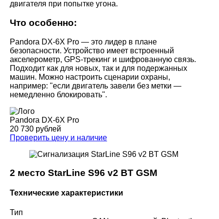
двигателя при попытке угона.
Что особенно:
Pandora DX-6X Pro — это лидер в плане
безопасности. Устройство имеет встроенный
акселерометр, GPS-трекинг и шифрованную связь.
Подходит как для новых, так и для подержанных
машин. Можно настроить сценарии охраны,
например: "если двигатель завели без метки —
немедленно блокировать".
Pandora DX-6X Pro
20 730 рублей
Проверить цену и наличие
2 место StarLine S96 v2 BT GSM
Технические характеристики
Тип