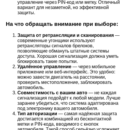
управление через PIN-код или метку. Отличный
вариант для незаметной, но эффективной
защиты.
На что обращать внимание при выборе:
Защита от ретрансляции и сканирования
—
современные угонщики используют
ретрансляторы сигналов брелоков,
позволяющие обмануть штатные системы
доступа. Хорошая сигнализация должна уметь
блокировать такие попытки.
Удалённое управление
— через мобильное
приложение или веб-интерфейс. Это удобно:
можно завести двигатель на расстоянии,
проверить местоположение, заблокировать
автомобиль.
Совместимость с вашим авто
— не каждая
сигнализация подойдёт к любой модели. Лучше
заранее убедиться, что система адаптирована
под электронику вашего автомобиля.
Тип авторизации
— самая надёжная защита
достигается комбинацией из бесконтактной
метки и PIN-кода, вводимого с кнопок
автомобиля. Такой способ серьёзно усложняет