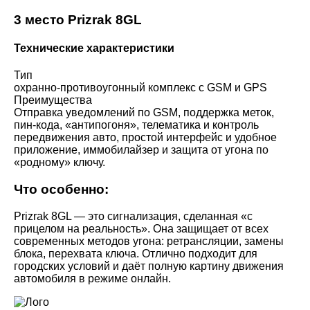
3 место Prizrak 8GL
Технические характеристики
Тип
охранно-противоугонный комплекс с GSM и GPS
Преимущества
Отправка уведомлений по GSM, поддержка меток,
пин-кода, «антипогоня», телематика и контроль
передвижения авто, простой интерфейс и удобное
приложение, иммобилайзер и защита от угона по
«родному» ключу.
Что особенно:
Prizrak 8GL — это сигнализация, сделанная «с
прицелом на реальность». Она защищает от всех
современных методов угона: ретрансляции, замены
блока, перехвата ключа. Отлично подходит для
городских условий и даёт полную картину движения
автомобиля в режиме онлайн.