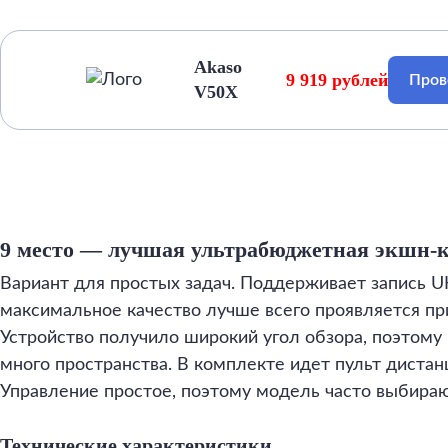
Akaso
9 919 рублей
Пров
V50X
9 место — лучшая ультрабюджетная экшн-
Вариант для простых задач. Поддерживает запись U
максимальное качество лучше всего проявляется п
Устройство получило широкий угол обзора, поэтому
много пространства. В комплекте идет пульт дистан
Управление простое, поэтому модель часто выбираю
Технические характеристики