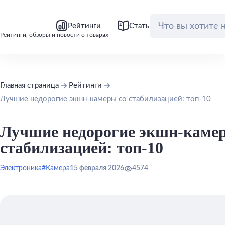
bool(false)
bool(false)
Рейтинги
Статьи
Обзоры
Рейтинги, обзоры и новости о товарах
Главная страница
Рейтинги
Лучшие недорогие экшн-камеры со стабилизацией: топ-10
Лучшие недорогие экшн-каме
стабилизацией: топ-10
Электроника
#Камера
15 февраля 2026
4574