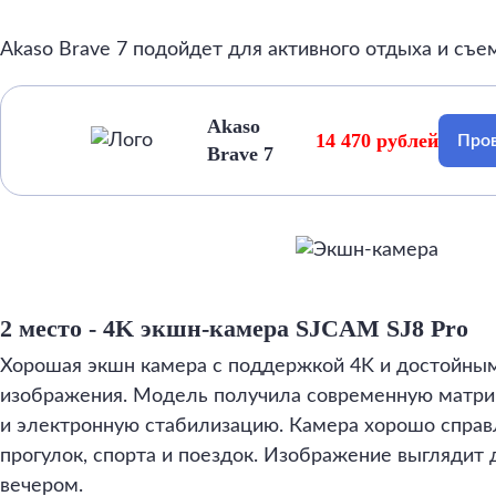
Akaso Brave 7 подойдет для активного отдыха и съе
Akaso
14 470 рублей
Пров
Brave 7
2 место
- 4K экшн-камера SJCAM SJ8 Pro
Хорошая экшн камера с поддержкой 4K и достойны
изображения. Модель получила современную матриц
и электронную стабилизацию. Камера хорошо справ
прогулок, спорта и поездок. Изображение выглядит
вечером.