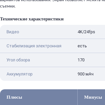
вариантов использования. Экран позволяет менять н
съемки.
Технические характеристики
Видео
4K/24fps
Стабилизация электронная
есть
Угол обзора
170
Аккумулятор
900 мАч
Плюсы
Минусы