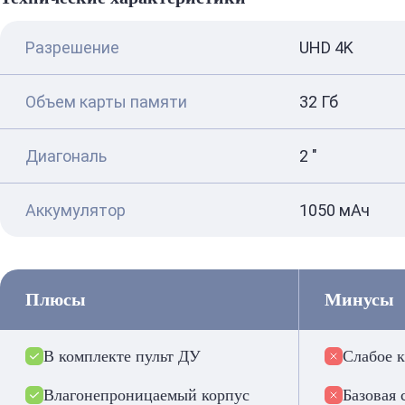
Разрешение
UHD 4K
Объем карты памяти
32 Гб
Диагональ
2 "
Аккумулятор
1050 мАч
Плюсы
Минусы
В комплекте пульт ДУ
Слабое к
Влагонепроницаемый корпус
Базовая 