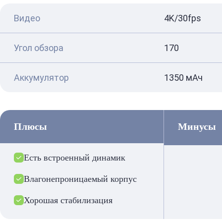
Видео
4K/30fps
Угол обзора
170
Аккумулятор
1350 мАч
Плюсы
Минусы
Есть встроенный динамик
Влагонепроницаемый корпус
Хорошая стабилизация