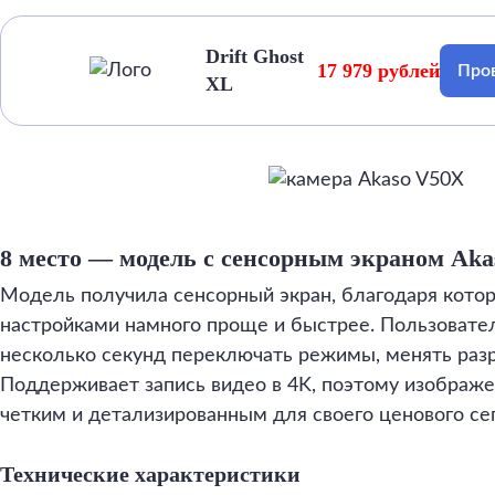
Drift Ghost
17 979 рублей
Пров
XL
8 место — модель с сенсорным экраном Ak
Модель получила сенсорный экран, благодаря кото
настройками намного проще и быстрее. Пользовате
несколько секунд переключать режимы, менять раз
Поддерживает запись видео в 4K, поэтому изображе
четким и детализированным для своего ценового се
Технические характеристики