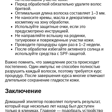
Перед обработкой обязательно удалите волос
бритвой.
Оптимальная длина волоска составляет 1–3 мм.
Не наносите кремы, масла и декоративную
косметику на зону обработки.
Используйте защитные очки, если это
предусмотрено инструкцией.
Не направляйте вспышку на родинки,
татуировки и поврежденные участки кожи.
Проводите процедуры один раз в 1–2 недели.
После обработки избегайте активного солнца и
используйте средства с SPF-защитой.
Важно помнить, что замедление роста происходит
постепенно. Один импульс не способен полностью
разрушить каждый волосок, поэтому требуется курс
процедур. После завершения курса многие отмечают
длительное сохранение гладкости кожи.
Заключение
Домашний эпилятор позволяет получить результат,
который еще несколько лет назад был доступен
только в клиниках. Главное — подобрать устройство