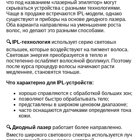
что под названием «лазерный эпилятор» могут
скрываться устройства с разными технологиями.
Чаще в продаже встречаются IPL-модели, однако
существуют и приборы на основе диодного лазера.
Оба варианта направлены на уменьшение роста
волос, но делают это разными способами.
🔍 IPL-технология
использует серию световых
вспышек, которые воздействуют на пигмент волоса.
Световая энергия преобразуется в тепло и
постепенно ослабляет волосяной фолликул. Поэтому
после курса процедур волосы начинают расти
медленнее, становятся тоньше.
Что характерно для IPL-устройств:
хорошо справляются с обработкой больших зон;
позволяют быстро обрабатывать тело;
представлены в широком ценовом диапазоне;
часто оснащаются датчиками определения тона
кожи.
🔍 Диодный лазер
работает более направленно.
Вместо широкого светового спектра используется луч