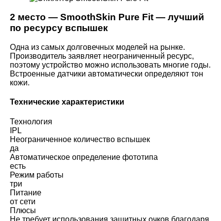
2 место — SmoothSkin Pure Fit — лучший
по ресурсу вспышек
Одна из самых долговечных моделей на рынке.
Производитель заявляет неограниченный ресурс,
поэтому устройство можно использовать многие годы.
Встроенные датчики автоматически определяют тон
кожи.
Технические характеристики
Технология
IPL
Неограниченное количество вспышек
да
Автоматическое определение фототипа
есть
Режим работы
три
Питание
от сети
Плюсы
Не требует использования защитных очков благодаря