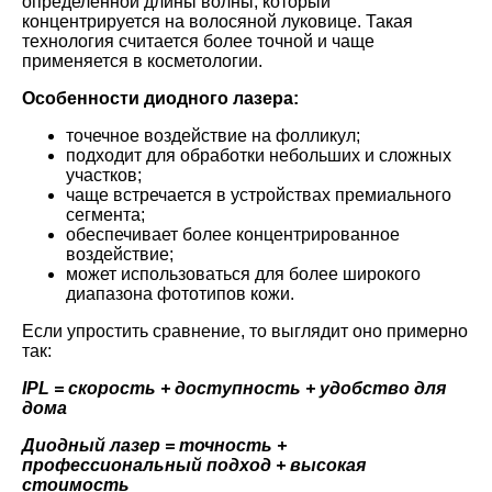
определенной длины волны, который
концентрируется на волосяной луковице. Такая
технология считается более точной и чаще
применяется в косметологии.
Особенности диодного лазера:
точечное воздействие на фолликул;
подходит для обработки небольших и сложных
участков;
чаще встречается в устройствах премиального
сегмента;
обеспечивает более концентрированное
воздействие;
может использоваться для более широкого
диапазона фототипов кожи.
Если упростить сравнение, то выглядит оно примерно
так:
IPL = скорость + доступность + удобство для
дома
Диодный лазер = точность +
профессиональный подход + высокая
стоимость