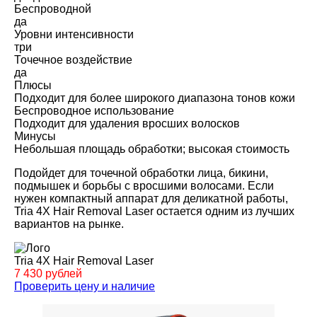
Беспроводной
да
Уровни интенсивности
три
Точечное воздействие
да
Плюсы
Подходит для более широкого диапазона тонов кожи
Беспроводное использование
Подходит для удаления вросших волосков
Минусы
Небольшая площадь обработки; высокая стоимость
Подойдет для точечной обработки лица, бикини,
подмышек и борьбы с вросшими волосами. Если
нужен компактный аппарат для деликатной работы,
Tria 4X Hair Removal Laser остается одним из лучших
вариантов на рынке.
Tria 4X Hair Removal Laser
7 430 рублей
Проверить цену и наличие