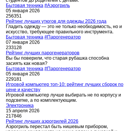
студентов до родителей с детьми.
Бытовая техника
#Аэрогриль
05 января 2026
256351
Рейтинг лучших утюгов для одежды 2026 года
Гладить одежду — это не только необходимость, но и
искусство, требующее правильного инструмента.
Бытовая техника
#Парогенератор
07 января 2026
233128
Рейтинг лучших парогенераторов
Вы бы поверили, что старая рубашка способна
засиять как новая?
Бытовая техника
#Парогенератор
05 января 2026
229181
Игровой компьютер топ-10: рейтинг лучших сборок по
цене и качеству
Игровой компьютер лучше выбирать не по корпусу и
подсветке, а по комплектующим.
Электроника
15 апреля 2026
217846
Рейтинг лучших аэрогрилей 2026
Аэрогриль перестал быть нишевым прибором,