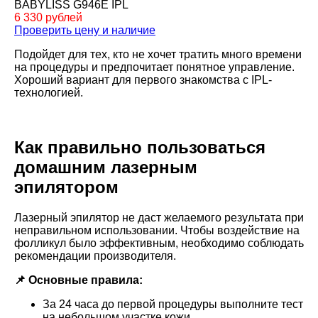
BABYLISS G946E IPL
6 330 рублей
Проверить цену и наличие
Подойдет для тех, кто не хочет тратить много времени
на процедуры и предпочитает понятное управление.
Хороший вариант для первого знакомства с IPL-
технологией.
Как правильно пользоваться
домашним лазерным
эпилятором
Лазерный эпилятор не даст желаемого результата при
неправильном использовании. Чтобы воздействие на
фолликул было эффективным, необходимо соблюдать
рекомендации производителя.
📌 Основные правила:
За 24 часа до первой процедуры выполните тест
на небольшом участке кожи.