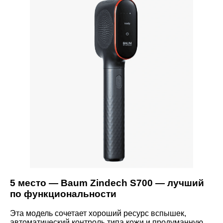
5 место — Baum Zindech S700 — лучший
по функциональности
Эта модель сочетает хороший ресурс вспышек,
автоматический контроль типа кожи и продуманную