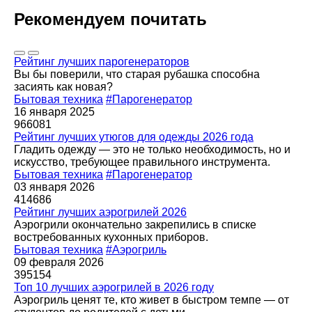
Рекомендуем почитать
Рейтинг лучших парогенераторов
Вы бы поверили, что старая рубашка способна
засиять как новая?
Бытовая техника
#Парогенератор
16 января 2025
966081
Рейтинг лучших утюгов для одежды 2026 года
Гладить одежду — это не только необходимость, но и
искусство, требующее правильного инструмента.
Бытовая техника
#Парогенератор
03 января 2026
414686
Рейтинг лучших аэрогрилей 2026
Аэрогрили окончательно закрепились в списке
востребованных кухонных приборов.
Бытовая техника
#Аэрогриль
09 февраля 2026
395154
Топ 10 лучших аэрогрилей в 2026 году
Аэрогриль ценят те, кто живет в быстром темпе — от