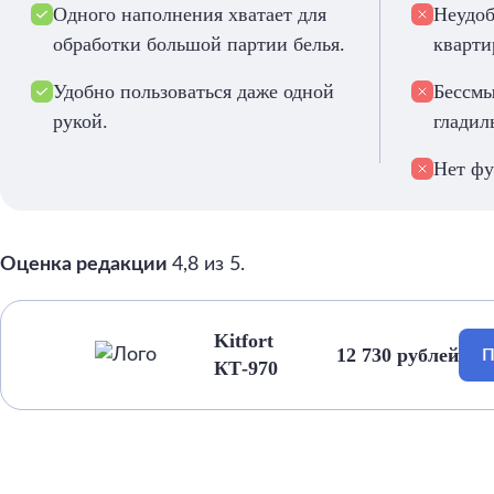
Одного наполнения хватает для
Неудоб
обработки большой партии белья.
кварти
Удобно пользоваться даже одной
Бессмы
рукой.
гладил
Нет фу
Оценка редакции
4,8 из 5.
Kitfort
12 730 рублей
П
КТ-970