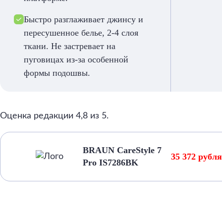
Быстро разглаживает джинсу и
пересушенное белье, 2-4 слоя
ткани. Не застревает на
пуговицах из-за особенной
формы подошвы.
Оценка редакции 4,8 из 5.
BRAUN CareStyle 7
35 372 рубл
Pro IS7286BK