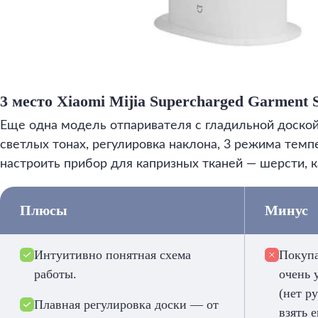
3 место Xiaomi Mijia Supercharged Garmen
Еще одна модель отпаривателя с гладильной доской
светлых тонах, регулировка наклона, 3 режима тем
настроить прибор для капризных тканей — шерсти, 
Плюсы
Минус
Интуитивно понятная схема
Покупа
работы.
очень 
(нет р
Плавная регулировка доски — от
взять 