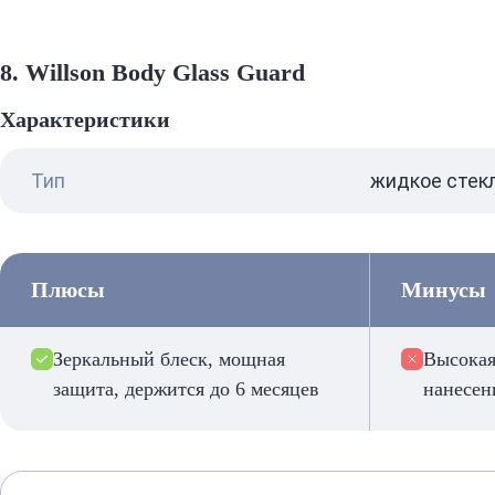
8. Willson Body Glass Guard
Характеристики
Тип
жидкое стек
Плюсы
Минусы
Зеркальный блеск, мощная
Высокая
защита, держится до 6 месяцев
нанесен