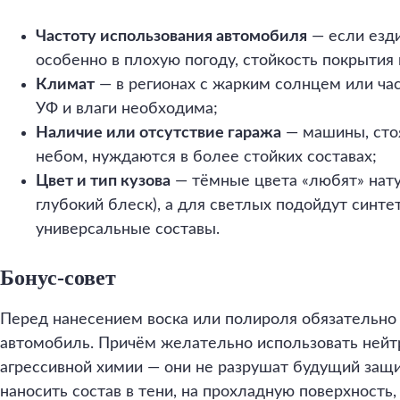
Частоту использования автомобиля
— если езд
особенно в плохую погоду, стойкость покрытия 
Климат
— в регионах с жарким солнцем или ч
УФ и влаги необходима;
Наличие или отсутствие гаража
— машины, сто
небом, нуждаются в более стойких составах;
Цвет и тип кузова
— тёмные цвета «любят» нату
глубокий блеск), а для светлых подойдут синте
универсальные составы.
Бонус-совет
Перед нанесением воска или полироля обязательно
автомобиль. Причём желательно использовать ней
агрессивной химии — они не разрушат будущий защи
наносить состав в тени, на прохладную поверхность,