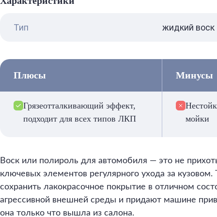
Характеристики
Тип
жидкий воск
Плюсы
Минусы
Грязеотталкивающий эффект,
Нестойк
подходит для всех типов ЛКП
мойки
Воск или полироль для автомобиля — это не прихоть 
ключевых элементов регулярного ухода за кузовом.
сохранить лакокрасочное покрытие в отличном сост
агрессивной внешней среды и придают машине прив
она только что вышла из салона.