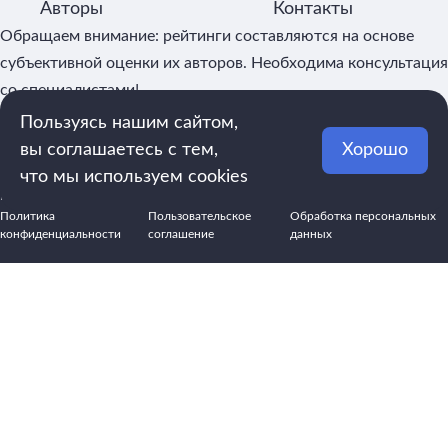
Авторы
Контакты
Обращаем внимание: рейтинги составляются на основе
субъективной оценки их авторов. Необходима консультация
со специалистами!
Пользуясь нашим сайтом,
вы соглашаетесь с тем,
Хорошо
©2026, Рейтинги и обзоры товаров и услуг
что мы используем cookies
При использовании материалов ссылка на источник обязательна
Политика
Пользовательское
Обработка персональных
конфиденциальности
соглашение
данных