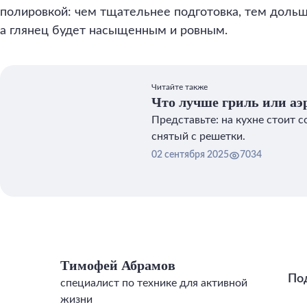
полировкой: чем тщательнее подготовка, тем дольш
а глянец будет насыщенным и ровным.
Читайте также
Что лучше гриль или аэ
Представьте: на кухне стоит с
снятый с решетки.
02 сентября 2025
7034
Тимофей Абрамов
По
специалист по технике для активной
жизни