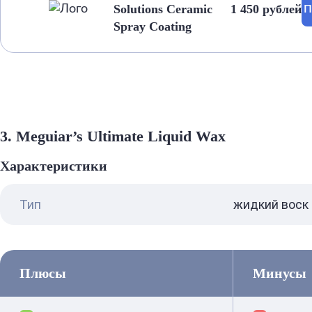
Solutions Ceramic
1 450 рублей
П
Spray Coating
3. Meguiar’s Ultimate Liquid Wax
Характеристики
Тип
жидкий воск
Плюсы
Минусы