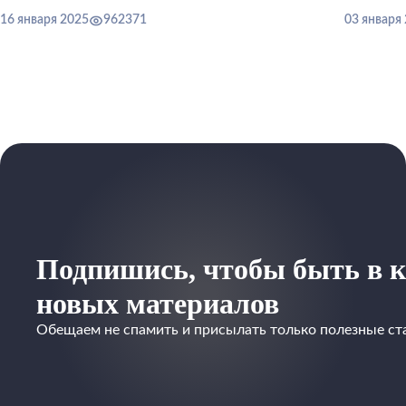
16 января 2025
962371
03 января
Подпишись, чтобы быть в к
новых материалов
Обещаем не спамить и присылать только полезные ст