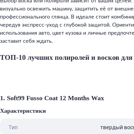
Выбор воска или полироли зависит от ваших целей: 
визуально освежить машину, защитить её от внешне
профессионального глянца. В идеале стоит комбинир
чередуя экспресс-уход с глубокой защитой. Ориентир
использования авто, цвет кузова и личные предпочте
заставит себя ждать.
ТОП-10 лучших полиролей и восков для
1. Soft99 Fusso Coat 12 Months Wax
Характеристики
Тип
твердый вос