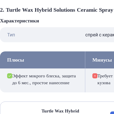
2. Turtle Wax Hybrid Solutions Ceramic Spray
Характеристики
Тип
спрей с кер
Плюсы
Минусы
Эффект мокрого блеска, защита
Требует
до 6 мес., простое нанесение
кузова
Turtle Wax Hybrid