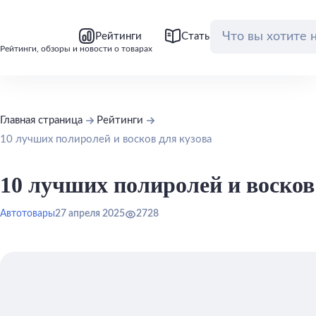
bool(false)
bool(false)
Рейтинги
Статьи
Обзоры
Рейтинги, обзоры и новости о товарах
Главная страница
Рейтинги
10 лучших полиролей и восков для кузова
10 лучших полиролей и восков
Автотовары
27 апреля 2025
2728