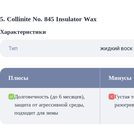
5. Collinite No. 845 Insulator Wax
Характеристики
Тип
жидкий воск
Плюсы
Минусы
Долговечность (до 6 месяцев),
Густая 
защита от агрессивной среды,
разогре
подходит для зимы