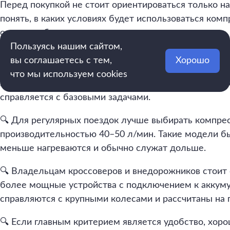
Перед покупкой не стоит ориентироваться только н
понять, в каких условиях будет использоваться комп
он понадобится.
Пользуясь нашим сайтом,
🔍 Если автомобиль используется в основном для го
вы соглашаетесь с тем,
Хорошо
требуется редко, достаточно простой модели с под
что мы используем cookies
прикуриватель. Она не занимает много места, быст
справляется с базовыми задачами.
🔍 Для регулярных поездок лучше выбирать компре
производительностью 40–50 л/мин. Такие модели б
меньше нагреваются и обычно служат дольше.
🔍 Владельцам кроссоверов и внедорожников стоит 
более мощные устройства с подключением к аккуму
справляются с крупными колесами и рассчитаны на
🔍 Если главным критерием является удобство, хор