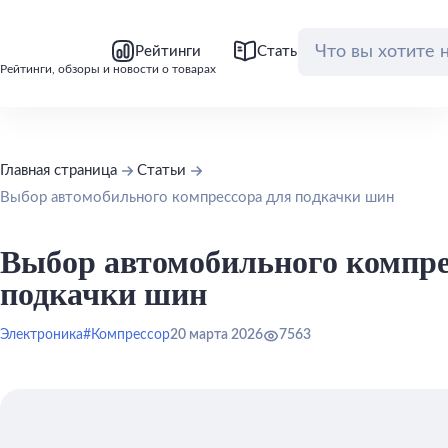
bool(false)
bool(false)
Рейтинги
Статьи
Обзоры
Рейтинги, обзоры и новости о товарах
Главная страница
Статьи
Выбор автомобильного компрессора для подкачки шин
Выбор автомобильного компре
подкачки шин
Электроника
#Компрессор
20 марта 2026
7563