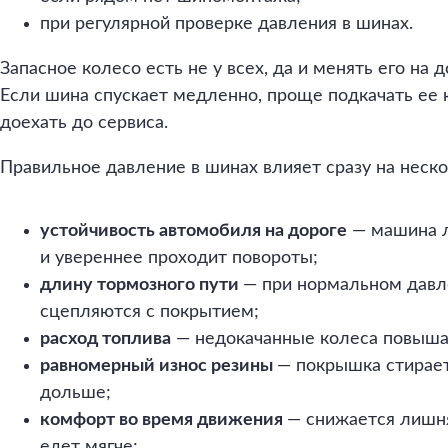
при регулярной проверке давления в шинах.
Запасное колесо есть не у всех, да и менять его на д
Если шина спускает медленно, проще подкачать ее
доехать до сервиса.
Правильное давление в шинах влияет сразу на неск
устойчивость автомобиля на дороге
— машина л
и увереннее проходит повороты;
длину тормозного пути
— при нормальном дав
сцепляются с покрытием;
расход топлива
— недокачанные колеса повышаю
равномерный износ резины
— покрышка стирает
дольше;
комфорт во время движения
— снижается лишн
едет мягче;