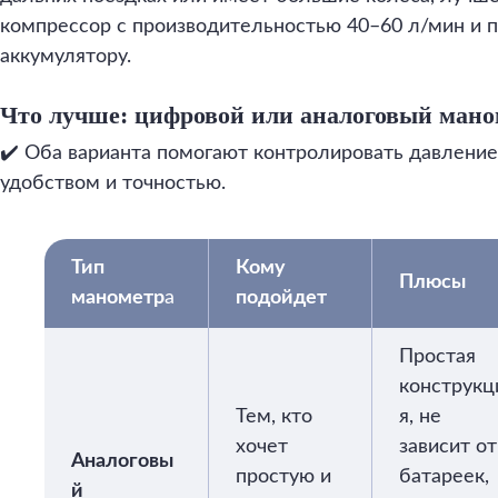
компрессор с производительностью 40–60 л/мин и
аккумулятору.
Что лучше: цифровой или аналоговый мано
✔️ Оба варианта помогают контролировать давление
удобством и точностью.
Тип
Кому
Плюсы
манометр
а
подойдет
Простая
конструкц
Тем, кто
я, не
хочет
зависит от
Аналоговы
простую и
батареек,
й