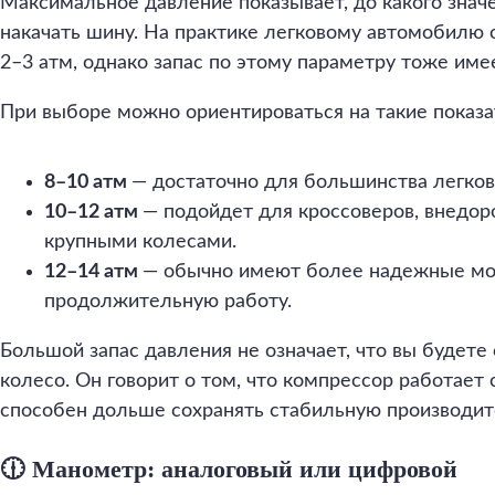
Максимальное давление показывает, до какого знач
накачать шину. На практике легковому автомобилю 
2–3 атм, однако запас по этому параметру тоже име
При выборе можно ориентироваться на такие показа
8–10 атм
— достаточно для большинства легко
10–12 атм
— подойдет для кроссоверов, внедор
крупными колесами.
12–14 атм
— обычно имеют более надежные мод
продолжительную работу.
Большой запас давления не означает, что вы будете
колесо. Он говорит о том, что компрессор работает 
способен дольше сохранять стабильную производит
🕧 Манометр: аналоговый или цифровой