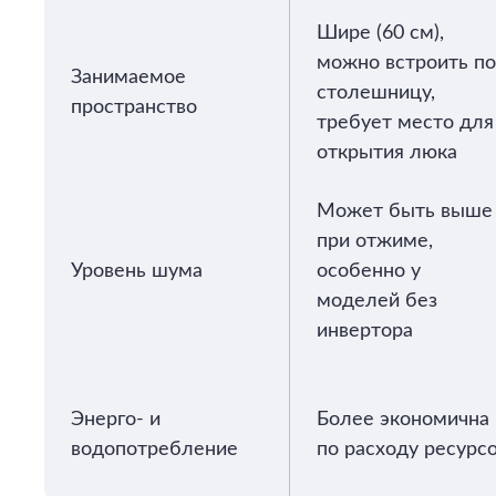
Шире (60 см),
можно встроить п
Занимаемое
столешницу,
пространство
требует место для
открытия люка
Может быть выше
при отжиме,
Уровень шума
особенно у
моделей без
инвертора
Энерго- и
Более экономична
водопотребление
по расходу ресурс