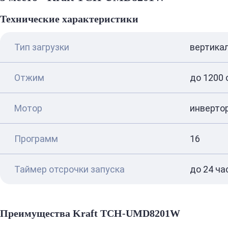
Технические характеристики
Тип загрузки
вертикал
Отжим
до 1200 
Мотор
инверто
Программ
16
Таймер отсрочки запуска
до 24 ча
Преимущества Kraft TCH-UMD8201W