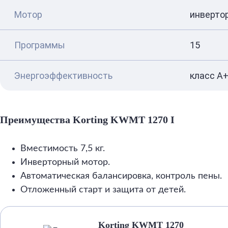
Мотор
инверто
Программы
15
Энергоэффективность
класс A
Преимущества Korting KWMT 1270 I
Вместимость 7,5 кг.
Инверторный мотор.
Автоматическая балансировка, контроль пены.
Отложенный старт и защита от детей.
Korting KWMT 1270