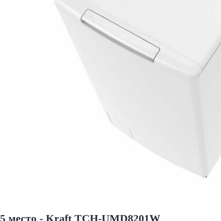
5 место - Kraft TCH-UMD8201W