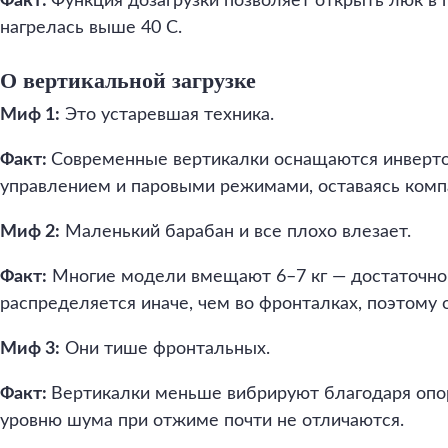
Факт:
Функция дозагрузки позволяет открыть люк в 
нагрелась выше 40 C.
О вертикальной загрузке
Миф 1:
Это устаревшая техника.
Факт:
Современные вертикалки оснащаются инверт
управлением и паровыми режимами, оставаясь ком
Миф 2:
Маленький барабан и все плохо влезает.
Факт:
Многие модели вмещают 6–7 кг — достаточно 
распределяется иначе, чем во фронталках, поэтому 
Миф 3:
Они тише фронтальных.
Факт:
Вертикалки меньше вибрируют благодаря опоре
уровню шума при отжиме почти не отличаются.