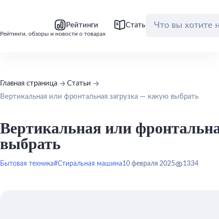
bool(false)
bool(false)
Рейтинги
Статьи
Обзоры
Рейтинги, обзоры и новости о товарах
Главная страница
Статьи
Вертикальная или фронтальная загрузка — какую выбрать
Вертикальная или фронтальна
выбрать
Бытовая техника
#Стиральная машина
10 февраля 2025
1334