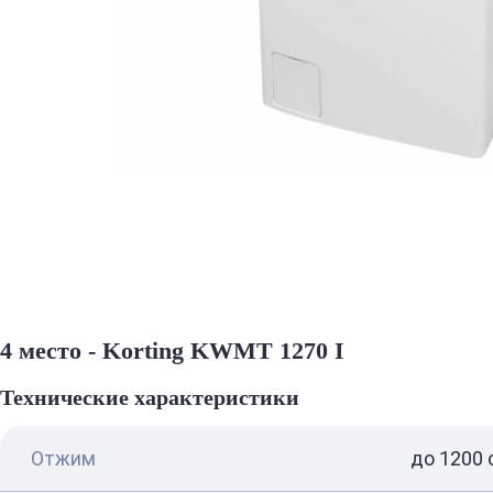
4 место - Korting KWMT 1270 I
Технические характеристики
Отжим
до 1200 