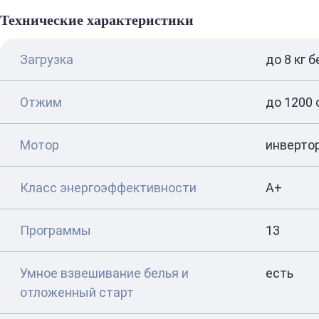
Технические характеристики
Загрузка
до 8 кг б
Отжим
до 1200 
Мотор
инверто
Класс энергоэффективности
A+
Программы
13
Умное взвешивание белья и
есть
отложенный старт