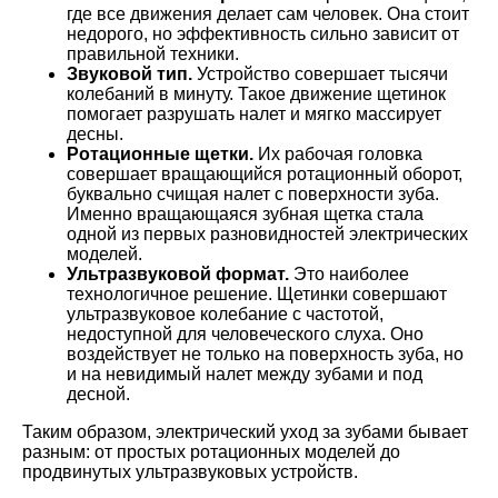
где все движения делает сам человек. Она стоит
недорого, но эффективность сильно зависит от
правильной техники.
Звуковой тип.
Устройство совершает тысячи
колебаний в минуту. Такое движение щетинок
помогает разрушать налет и мягко массирует
десны.
Ротационные щетки.
Их рабочая головка
совершает вращающийся ротационный оборот,
буквально счищая налет с поверхности зуба.
Именно вращающаяся зубная щетка стала
одной из первых разновидностей электрических
моделей.
Ультразвуковой формат.
Это наиболее
технологичное решение. Щетинки совершают
ультразвуковое колебание с частотой,
недоступной для человеческого слуха. Оно
воздействует не только на поверхность зуба, но
и на невидимый налет между зубами и под
десной.
Таким образом, электрический уход за зубами бывает
разным: от простых ротационных моделей до
продвинутых ультразвуковых устройств.