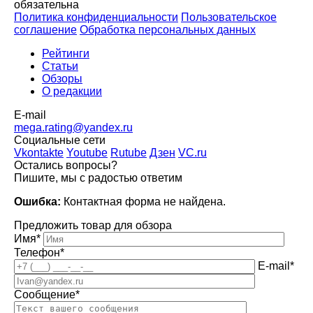
обязательна
Политика конфиденциальности
Пользовательское
соглашение
Обработка персональных данных
Рейтинги
Статьи
Обзоры
О редакции
E-mail
mega.rating@yandex.ru
Социальные сети
Vkontakte
Youtube
Rutube
Дзен
VC.ru
Остались вопросы?
Пишите, мы с радостью ответим
Ошибка:
Контактная форма не найдена.
Предложить товар для обзора
Имя*
Телефон*
E-mail*
Сообщение*