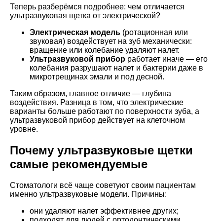
Теперь разберёмся подробнее: чем отличается
ультразвуковая щетка от электрической?
Электрическая модель
(ротационная или
звуковая) воздействует на зуб механически:
вращение или колебание удаляют налет.
Ультразвуковой прибор
работает иначе — его
колебания разрушают налет и бактерии даже в
микротрещинах эмали и под десной.
Таким образом, главное отличие — глубина
воздействия. Разница в том, что электрические
варианты больше работают по поверхности зуба, а
ультразвуковой прибор действует на клеточном
уровне.
Почему ультразвуковые щетки
самые рекомендуемые
Стоматологи всё чаще советуют своим пациентам
именно ультразвуковые модели. Причины:
они удаляют налет эффективнее других;
подходят для людей с ортодонтическими