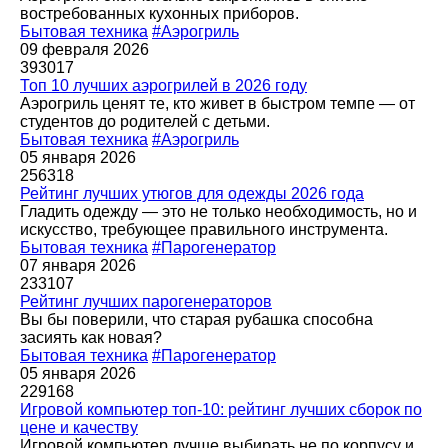
востребованных кухонных приборов.
Бытовая техника
#Аэрогриль
09 февраля 2026
393017
Топ 10 лучших аэрогрилей в 2026 году
Аэрогриль ценят те, кто живет в быстром темпе — от
студентов до родителей с детьми.
Бытовая техника
#Аэрогриль
05 января 2026
256318
Рейтинг лучших утюгов для одежды 2026 года
Гладить одежду — это не только необходимость, но и
искусство, требующее правильного инструмента.
Бытовая техника
#Парогенератор
07 января 2026
233107
Рейтинг лучших парогенераторов
Вы бы поверили, что старая рубашка способна
засиять как новая?
Бытовая техника
#Парогенератор
05 января 2026
229168
Игровой компьютер топ-10: рейтинг лучших сборок по
цене и качеству
Игровой компьютер лучше выбирать не по корпусу и