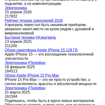
подсветке, а по комплектующим.
Электроника
15 апреля 2026
217832
Рейтинг лучших аэрогрилей 2026
Аэрогриль перестал быть нишевым прибором,
уверенно занял место на кухне рядом с духовкой и
микроволновкой.
Бытовая техника
#Аэрогриль
13 апреля 2025
211200
Обзор смартфона Apple iPhone 15 128 ГБ
Apple iPhone 15 — это воплощение технологичной
элегантности.
Электроника
#Телефон
18 февраля 2025
184513
Обзор Apple iPhone 15 Pro Max
iPhone 15 Pro Max — это не просто устройство, а
синтез интеллекта, красоты и абсолютной мощности.
Электроника
#Телефон
31 марта 2025
161584
Подпишись, чтобы быть в курсе новых материалов
Обещаем не спамить и присылать только полезные