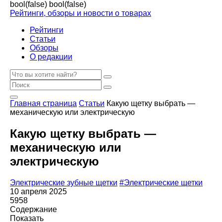
bool(false)
bool(false)
Рейтинги, обзоры и новости о товарах
Рейтинги
Статьи
Обзоры
О редакции
Главная страница
Статьи
Какую щетку выбрать —
механическую или электрическую
Какую щетку выбрать —
механическую или
электрическую
Электрические зубные щетки
#Электрические щетки
10 апреля 2025
5958
Содержание
Показать