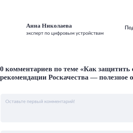
Анна Николаева
По
эксперт по цифровым устройствам
0 комментариев по теме «Как защитить с
рекомендации Роскачества — полезное 