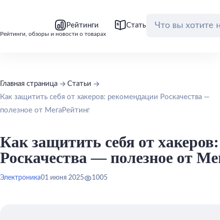
bool(false)
bool(false)
Рейтинги
Статьи
Обзоры
Рейтинги, обзоры и новости о товарах
Главная страница
Статьи
Как защитить себя от хакеров: рекомендации Роскачества —
полезное от МегаРейтинг
Как защитить себя от хакеров
Роскачества — полезное от М
Электроника
01 июня 2025
1005