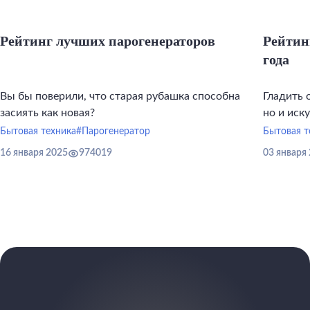
Рейтинг лучших парогенераторов
Рейтин
года
Вы бы поверили, что старая рубашка способна
Гладить 
засиять как новая?
но и иск
инструме
Бытовая техника
#Парогенератор
Бытовая т
16 января 2025
974019
03 января