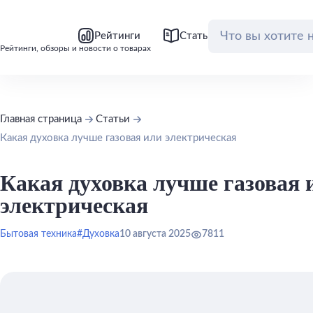
bool(false)
bool(false)
Рейтинги
Статьи
Обзоры
Рейтинги, обзоры и новости о товарах
Главная страница
Статьи
Какая духовка лучше газовая или электрическая
Какая духовка лучше газовая 
электрическая
Бытовая техника
#Духовка
10 августа 2025
7811