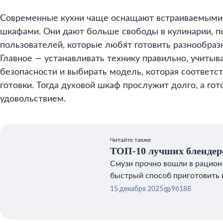
Современные кухни чаще оснащают встраиваемыми
шкафами. Они дают больше свободы в кулинарии, п
пользователей, которые любят готовить разнообраз
Главное — устанавливать технику правильно, учитыв
безопасности и выбирать модель, которая соответс
готовки. Тогда духовой шкаф прослужит долго, а гот
удовольствием.
Читайте также
ТОП-10 лучших блендер
Смузи прочно вошли в рацион
быстрый способ приготовить 
напиток, сохранив максимум 
15 декабря 2025
96188
продуктах.