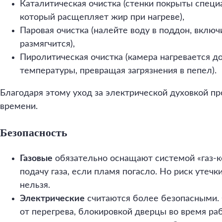
Каталитическая очистка (стенки покрыты спец
который расщепляет жир при нагреве),
Паровая очистка (налейте воду в поддон, вклю
размягчится),
Пиролитическая очистка (камера нагревается д
температуры, превращая загрязнения в пепел).
Благодаря этому уход за электрической духовкой п
времени.
Безопасность
Газовые
обязательно оснащают системой «газ-к
подачу газа, если пламя погасло. Но риск утеч
нельзя.
Электрические
считаются более безопасными.
от перегрева, блокировкой дверцы во время ра