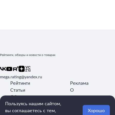
Рейтинги, обзоры и новости о товарах
mega.rating@yandex.ru
Рейтинги
Реклама
Статьи
О
Обзоры
редакции
Пользуясь нашим сайтом,
Авторы
Контакты
вы соглашаетесь с тем,
Хорошо
Обращаем внимание: рейтинги составляются на основе