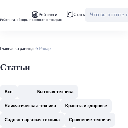
bool(false)
bool(false)
Рейтинги
Статьи
Обзоры
Рейтинги, обзоры и новости о товарах
Главная страница
Радар
Статьи
Все
Бытовая техника
Климатическая техника
Красота и здоровье
Садово-парковая техника
Сравнение техники