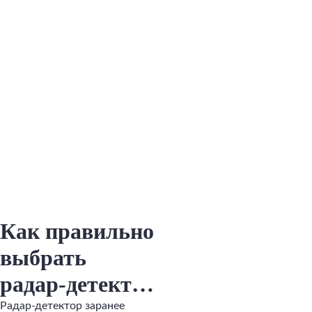
Как правильно
выбрать
радар-детектор
для
Радар-детектор заранее